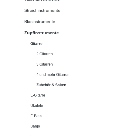
Streichinstrumente
Blasinstrumente
Zupfinstrumente
Gitarre
2 Gitarren
3 Gitarren
4 und mehr Gitarren
Zubehör & Saiten
E-Gitarre
Ukulele
E-Bass
Banjo