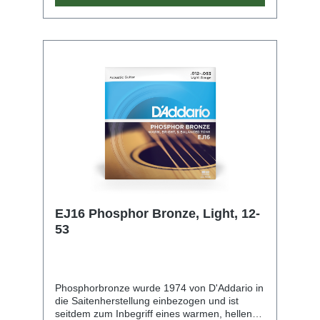
beschichtete Saite. Unvergänglich!
EJ16 Phosphor Bronze, Light, 12-
53
Phosphorbronze wurde 1974 von D'Addario in
die Saitenherstellung einbezogen und ist
seitdem zum Inbegriff eines warmen, hellen