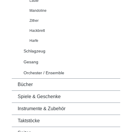
Laute
Mandoline
Zither
Hackbrett
Harfe
Schlagzeug
Gesang
Orchester / Ensemble
Bücher
Spiele & Geschenke
Instrumente & Zubehör
Taktstöcke