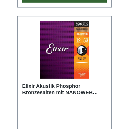
Elixir Akustik Phosphor
Bronzesaiten mit NANOWEB
Beschichtung, custom light