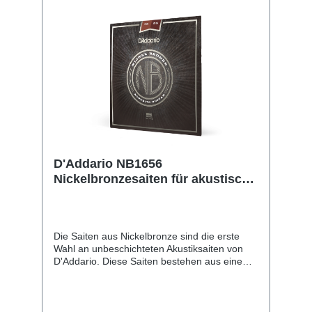
D'Addario NB1656
Nickelbronzesaiten für akustische
Resonatorgitarren, 16-56
Die Saiten aus Nickelbronze sind die erste
Wahl an unbeschichteten Akustiksaiten von
D'Addario. Diese Saiten bestehen aus einem
NY-Stahlkern mit hohem Carbonanteil, der mit
vernickelter Phosphorbronze umsponnen ist.
Sie bringen die einzigartigen
Klangeigenschaften und die natürliche Stimme