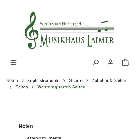
alt springen
Noten
Zupfinstrumente
Gitarre
Zubehör & Saiten
Saiten
Westerngitarren Saiten
Noten
Tasteninstrumente