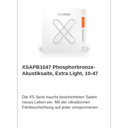
XSAPB1047 Phosphorbronze-
Akustiksaite, Extra Light, 10-47
Die XS Serie haucht beschichteten Saiten
neues Leben ein. Mit der ultradünnen
Filmbeschichtung auf jeder umsponnenen
Saite und der einzigartigen Polymer-
Behandlung der Vollstahlsaiten bieten die XS
unseren höchsten Schutz für eine maximale
Lebensdauer mit einem ungewöhnlich