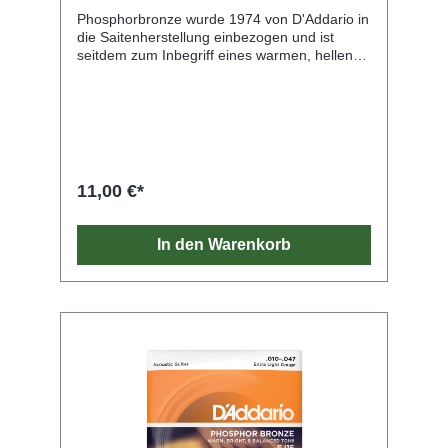
Phosphorbronze wurde 1974 von D'Addario in
die Saitenherstellung einbezogen und ist
seitdem zum Inbegriff eines warmen, hellen
und gut ausgewogenen Akustiktons
geworden. Phosphorbronze-Saiten von
D'Addario bestehen aus einem vorsichtig
gezogenen hexagona
11,00 €*
In den Warenkorb