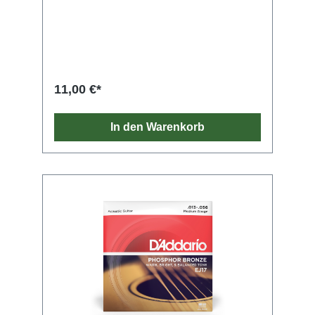
und gut ausgewogenen Akustiktons
geworden. Phosphorbronze-Saiten von
D'Addario bestehen aus einem vorsichtig
gezogenen hexagona
11,00 €*
In den Warenkorb