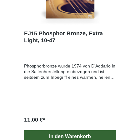
EJ15 Phosphor Bronze, Extra
Light, 10-47
Phosphorbronze wurde 1974 von D'Addario in
die Saitenherstellung einbezogen und ist
seitdem zum Inbegriff eines warmen, hellen
und gut ausgewogenen Akustiktons
geworden. Phosphorbronze-Saiten von
D'Addario bestehen aus einem vorsichtig
gezogenen hexagona
11,00 €*
In den Warenkorb