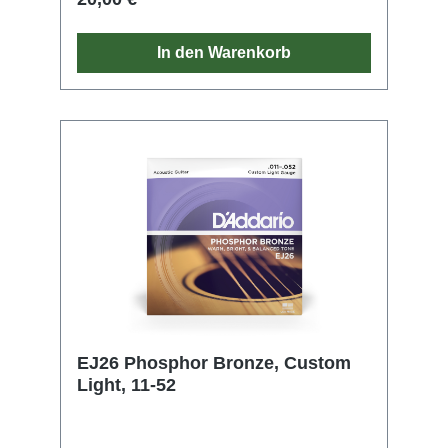
Vollstahl. Und unsere exklusiven Fusion Twist
Technologie bietet eine beispiellose
Reißfestigkeit und Stimmstabilität. Die XS ist
In den Warenkorb
die innovativste, jemals entwickelte
beschichtete Saite. Unvergänglich!
EJ26 Phosphor Bronze, Custom
Light, 11-52