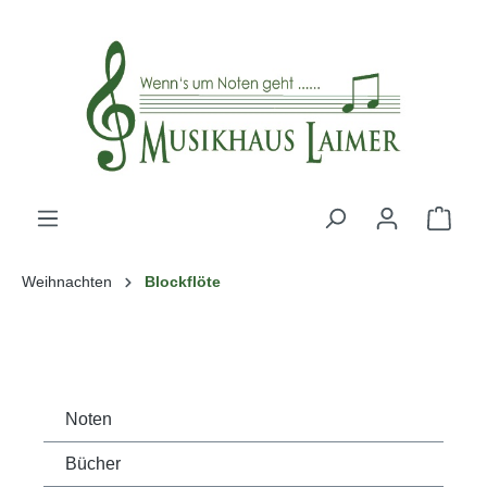
alt springen
Weihnachten
Blockflöte
Noten
Bücher