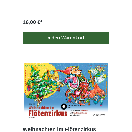
wahlweise auch eine 2. Stimme gespielt
werden kann. Auf den enthaltenen Audio-
Downloads ist jedes Lied in zwei Versionen
eingespielt: sowohl mit als auch ohne
16,00 €*
Blockflöten. Bei beiden Fassungen können die
Kinder selbst mitspielen.
In den Warenkorb
Weihnachten im Flötenzirkus