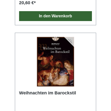
beim Musizieren ungemein. Die
20,60 €*
Klavierbegleitung im Heft ist leicht spielbar.
In den Warenkorb
Weihnachten im Barockstil