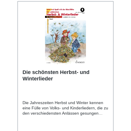
Die schönsten Herbst- und
Winterlieder
Die Jahreszeiten Herbst und Winter kennen
eine Fülle von Volks- und Kinderliedern, die zu
den verschiedensten Anlässen gesungen
werden. Themen sind Naturereignisse wie
Wind, Wetter, Schnee, besondere Anlässe wie
die Ernte oder das Drachensteigen, aber auch