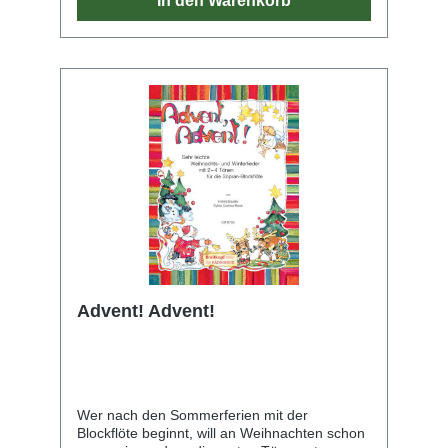
In den Warenkorb
Stimmen-Einleger nun in Partituranordnung
zusammengefasst. Eine alternative zweite
Stimme für Altblockflöte ist separat erhältlich
(VHR 3424-A2).
Advent! Advent!
Wer nach den Sommerferien mit der
Blockflöte beginnt, will an Weihnachten schon