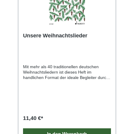
Unsere Weihnachtslieder
Mit mehr als 40 traditionellen deutschen
Weihnachtsliedern ist dieses Heft im
handlichen Format der ideale Begleiter durch
die besinnliche Zeit.. Die Bearbeitungen für 2
Blockflöten oder andere Melodieinstrumente
eingen sich bereits für Anfänger. Alle Liedtexte
sind abgedruckt.
11,40 €*