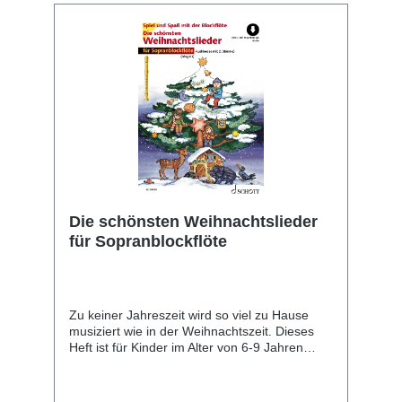
Die schönsten Weihnachtslieder
für Sopranblockflöte
Zu keiner Jahreszeit wird so viel zu Hause
musiziert wie in der Weihnachtszeit. Dieses
Heft ist für Kinder im Alter von 6-9 Jahren
gedacht und enthält die schönsten
Weihnachtslieder in sehr leichten
Bearbeitungen für Sopran-Blockflöte, zu der