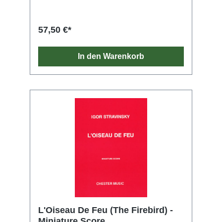
57,50 €*
In den Warenkorb
L'Oiseau De Feu (The Firebird) -
Miniature Score