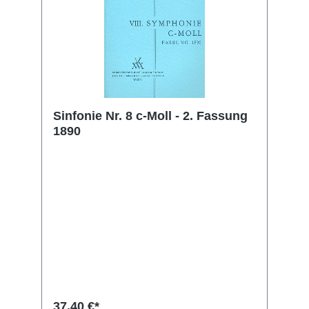
Sinfonie Nr. 8 c-Moll - 2. Fassung
1890
37,40 €*