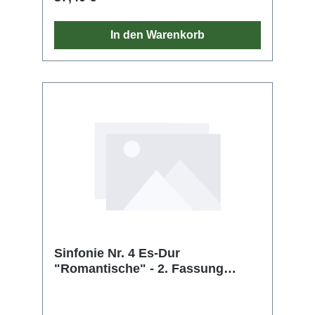
In den Warenkorb
Sinfonie Nr. 4 Es-Dur
"Romantische" - 2. Fassung
1877/78 mit dem Finale 1880