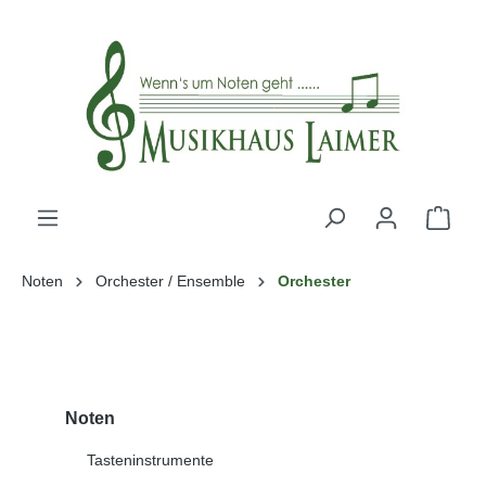
alt springen
Noten
Orchester / Ensemble
Orchester
Noten
Tasteninstrumente