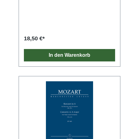
Leitung des Komponisten uraufgeführt. Der
Beiname „Rheinische Symphonie“ geht wohl
auf Wilhelm Josef von Wasielewski, dessen
Schumann-Biographie erstmals 1858
erschien, zurück. Die vorliegende
Neuausgabe stützt sich auf den Erstdruck.
18,50 €*
In den Warenkorb