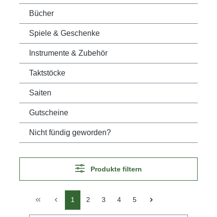
Bücher
Spiele & Geschenke
Instrumente & Zubehör
Taktstöcke
Saiten
Gutscheine
Nicht fündig geworden?
Produkte filtern
1
2
3
4
5