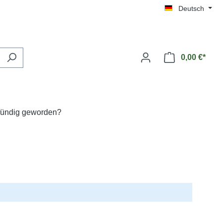
Deutsch
0,00 €*
 fündig geworden?