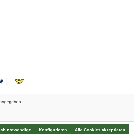
 angegeben.
sch notwendige
Konfigurieren
Alle Cookies akzeptieren