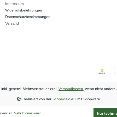
Impressum
Widerrufsbelehrungen
Datenschutzbestimmungen
Versand
e inkl. gesetzl. Mehrwertsteuer zzgl.
Versandkosten
, wenn nicht anders
Realisiert von der
Scopevisio AG
mit Shopware
Nur techni
zu können.
Mehr Informationen ...