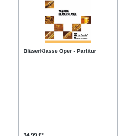
BläserKlasse Oper - Partitur
34,99 €*