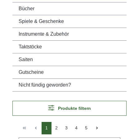
Bücher
Spiele & Geschenke
Instrumente & Zubehör
Taktstöcke
Saiten
Gutscheine
Nicht fündig geworden?
Produkte filtern
1
2
3
4
5