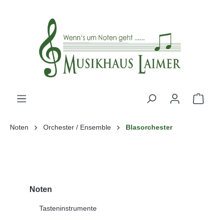
alt springen
Noten
Orchester / Ensemble
Blasorchester
Noten
Tasteninstrumente