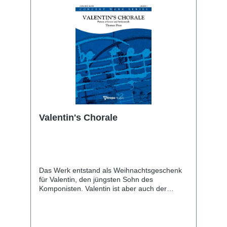
Valentin's Chorale
Das Werk entstand als Weihnachtsgeschenk
für Valentin, den jüngsten Sohn des
Komponisten. Valentin ist aber auch der
Patron der Liebenden. Er soll der
Überlieferung nach ein armer Priester
gewesen sein, der ein blindes Mädchen
geheilt hat. Hilfe und Trost Suchenden