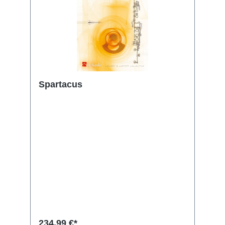
Spartacus
234,99 €*