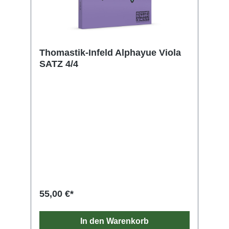
Thomastik-Infeld Alphayue Viola
SATZ 4/4
55,00 €*
In den Warenkorb