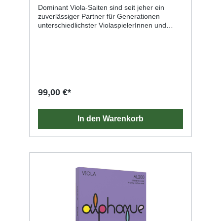
Dominant Viola-Saiten sind seit jeher ein
zuverlässiger Partner für Generationen
unterschiedlichster ViolaspielerInnen und
zählen zu den weltweit am häufigsten
verwendeten Saiten. Diese Saiten
unterstreichen den individuellen Charakter
eines Instruments und sind in vielen Größen
erhältlich.
99,00 €*
In den Warenkorb