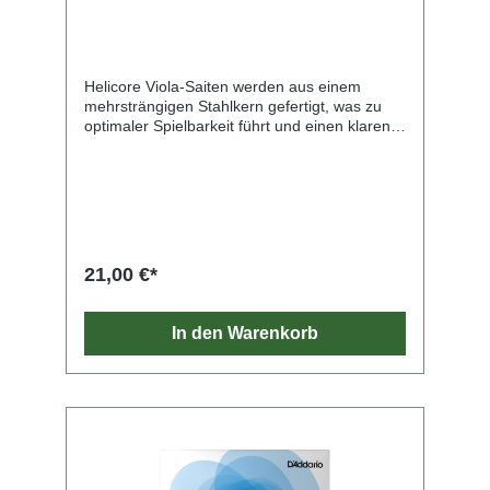
Helicore Viola-Saiten werden aus einem
mehrsträngigen Stahlkern gefertigt, was zu
optimaler Spielbarkeit führt und einen klaren,
warmen Ton erzeugt. Der geringere
Saitendurchmesser bewirkt schnelle
Bogenansprache. Materialien von
erstklassiger Qualität un
21,00 €*
In den Warenkorb