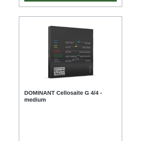
DOMINANT Cellosaite G 4/4 -
medium