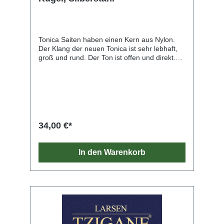
Tonica Saiten haben einen Kern aus Nylon.
Der Klang der neuen Tonica ist sehr lebhaft,
groß und rund. Der Ton ist offen und direkt.
Unter Beibehaltung des warmen Grundtones
konnten Tragfähigkeit und Brillanz der Saiten
gesteigert werden. sehr leichte Ansprache
Erhebliche Ausweitung des
Dynamikbereiches, sowohl bei sehr leiser als
auch bei äußerst kraftvoller Tongebung.
geschmeidige Tonverbindungen und
34,00 €*
prägnante Tonansätze
feuchtigkeitsunempfindlich
In den Warenkorb