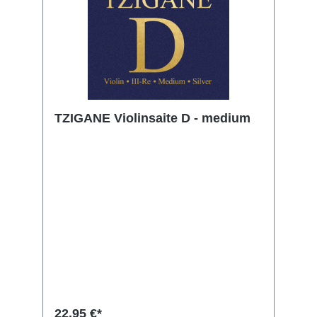
TZIGANE Violinsaite D - medium
22,95 €*