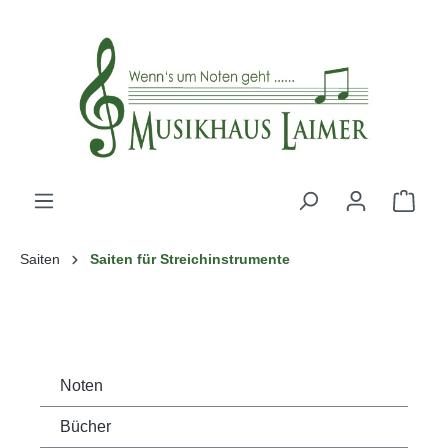
alt springen
Saiten
Saiten für Streichinstrumente
Noten
Bücher