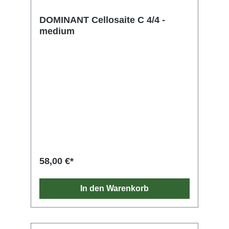
DOMINANT Cellosaite C 4/4 -
medium
58,00 €*
In den Warenkorb