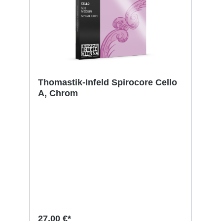
Thomastik-Infeld Spirocore Cello
A, Chrom
27,00 €*