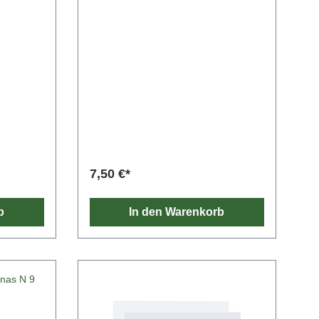
-Magazin)
ertes
,
7,50 €*
b
In den Warenkorb