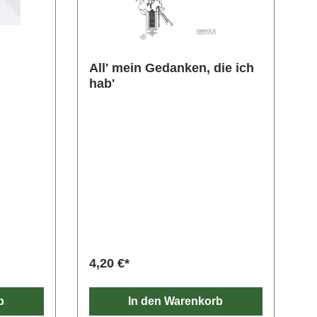
All' mein Gedanken, die ich
hab'
4,20 €*
b
In den Warenkorb