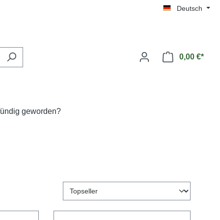
Deutsch
0,00 €*
 fündig geworden?