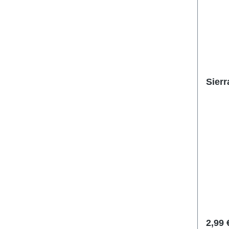
Sierr
2,99 