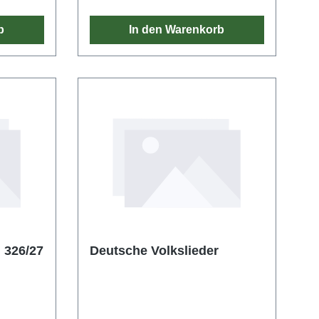
b
In den Warenkorb
. 326/27
Deutsche Volkslieder