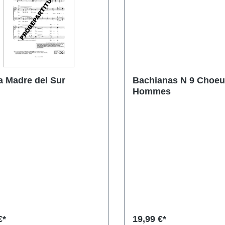
a Madre del Sur
Bachianas N 9 Choeu
Hommes
€*
19,99 €*