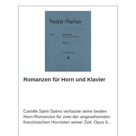
willkommene Bereicherung des
spätromantischen Hornrepertoires!
Romanzen für Horn und Klavier
Camille Saint-Saëns verfasste seine beiden
Horn-Romanzen für zwei der angesehensten
französischen Hornisten seiner Zeit: Opus 67
in E-dur aus dem Jahr 1866 ist Henri
Chaussier gewidmet, das 1874 entstandene