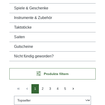
Spiele & Geschenke
Instrumente & Zubehör
Taktstöcke
Saiten
Gutscheine
Nicht fündig geworden?
Produkte filtern
1
2
3
4
5