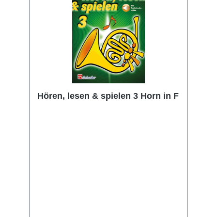
Demo- und Mitspielaufnahmen, die online im
MP3-Format verfügbar sind.
Hören, lesen & spielen 3 Horn in F