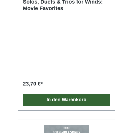
Solos, Duets & Trios for Winds:
Movie Favorites
23,70 €*
In den Warenkorb