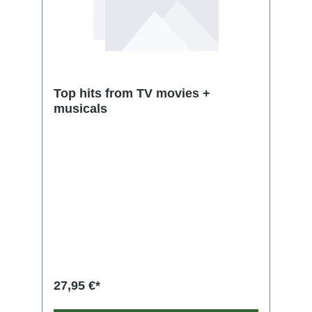
Top hits from TV movies +
musicals
27,95 €*