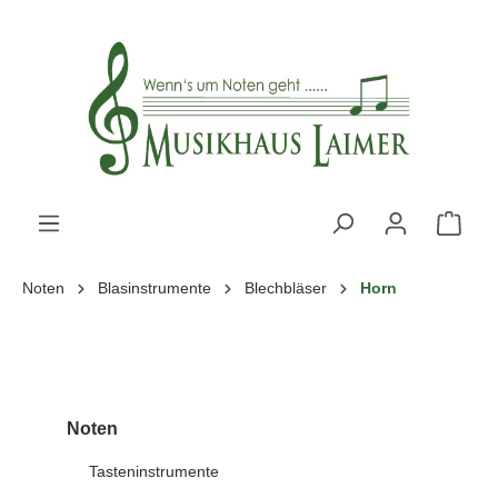
alt springen
Noten
Blasinstrumente
Blechbläser
Horn
Noten
Tasteninstrumente