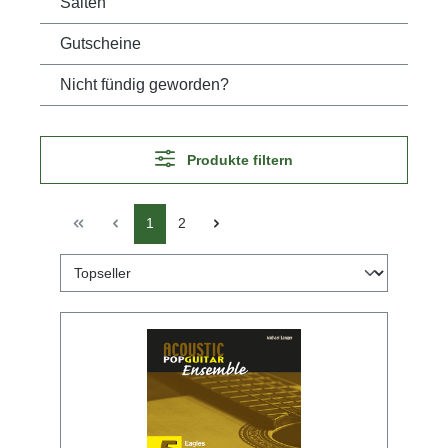
Saiten
Gutscheine
Nicht fündig geworden?
Produkte filtern
1
2