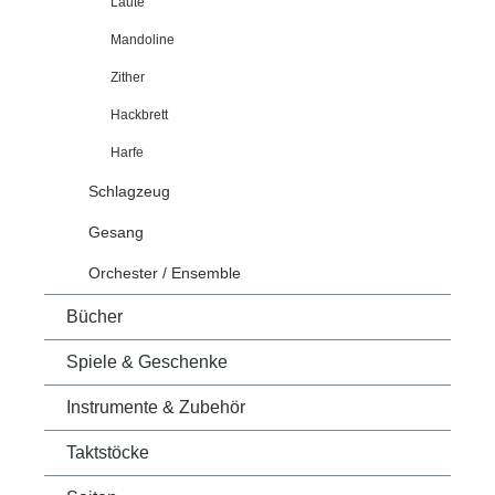
Laute
Mandoline
Zither
Hackbrett
Harfe
Schlagzeug
Gesang
Orchester / Ensemble
Bücher
Spiele & Geschenke
Instrumente & Zubehör
Taktstöcke