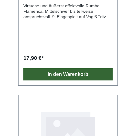
Virtuose und äußerst effektvolle Rumba
Flamenca. Mittelschwer bis teilweise
anspruchsvoll. 9' Eingespielt auf Vogt&Fritz
Sound CD GAMI 8031.
17,90 €*
In den Warenkorb