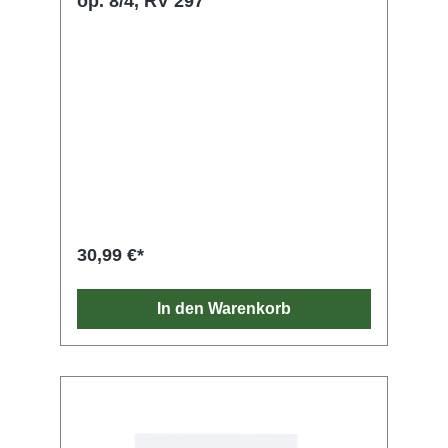
op. 8/4, RV 297
30,99 €*
In den Warenkorb