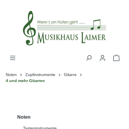
alt springen
Noten
Zupfinstrumente
Gitarre
4 und mehr Gitarren
Noten
Tasteninstrumente