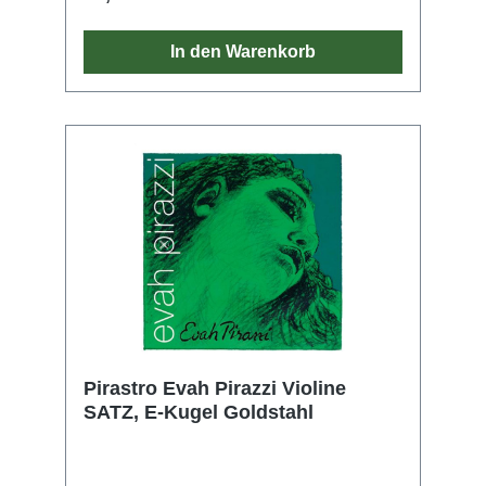
prägnante Tonansätze
feuchtigkeitsunempfindlich
In den Warenkorb
Pirastro Evah Pirazzi Violine
SATZ, E-Kugel Goldstahl