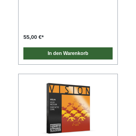
zu den weltweit am häufigsten verwendeten
Violinsaiten. Diese Saiten unterstreichen den
individuellen Charakter eines Instruments und
sind in vielen Größen erhältlich.
55,00 €*
In den Warenkorb