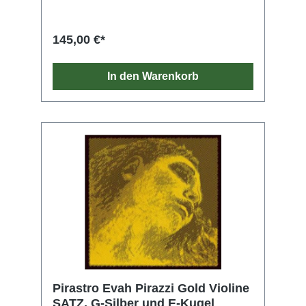
145,00 €*
In den Warenkorb
Pirastro Evah Pirazzi Gold Violine
SATZ, G-Silber und E-Kugel