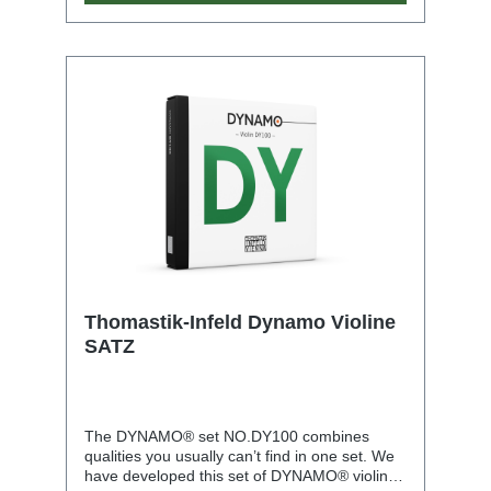
Thomastik-Infeld Dynamo Violine
SATZ
The DYNAMO® set NO.DY100 combines
qualities you usually can’t find in one set. We
have developed this set of DYNAMO® violin