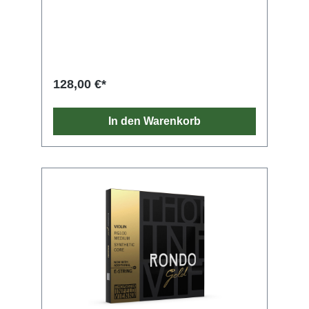
strings with lots of passion and patience. And
the outcome is something that is even better
than we dreamed of. In addition to our set for
violin (NO.DY100), alternative violin strings
are now also available – so you can tweak
your sound a bit if you need to. Also available:
DYNAMO® violin strings in two fractional size
128,00 €*
sets for ½ and ¾.
In den Warenkorb