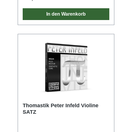
Umwickelung, das ein spezifisches
Bogengeräusch erzeugt. So bieten die Saiten
eine bemerkenswert gute Projektion und
In den Warenkorb
lassen Ihren Klang bis in die hinterste Ecke
des Raumes strahlen.
Thomastik Peter Infeld Violine
SATZ