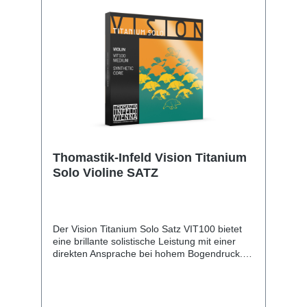
Thomastik-Infeld Vision Titanium
Solo Violine SATZ
Der Vision Titanium Solo Satz VIT100 bietet
eine brillante solistische Leistung mit einer
direkten Ansprache bei hohem Bogendruck.
Seine einzigartige Balance aus brillanten
oberen Saiten und tiefen, kraftvollen unteren
Saiten trägt zur Erweiterung des Tonumfangs
einer Violine bei.