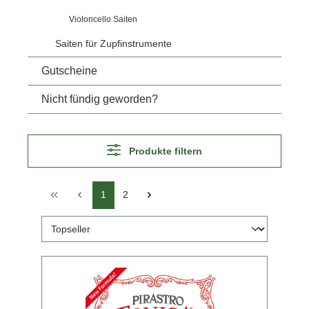
Violoncello Saiten
Saiten für Zupfinstrumente
Gutscheine
Nicht fündig geworden?
Produkte filtern
1
2