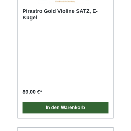
Pirastro Gold Violine SATZ, E-
Kugel
89,00 €*
In den Warenkorb