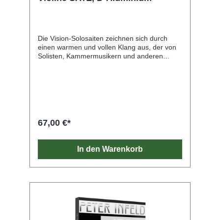
Die Vision-Solosaiten zeichnen sich durch
einen warmen und vollen Klang aus, der von
Solisten, Kammermusikern und anderen
professionellen Musikern sehr geschätzt wird.
Ihr großes und rundes Volumen mit einem
klaren Klang ermöglicht den leichten Ausdruck
verschiedener musikalischer Nuancen und
Stile.
67,00 €*
In den Warenkorb