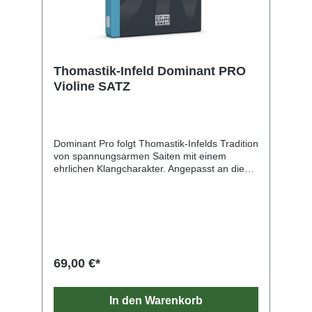
Thomastik-Infeld Dominant PRO
Violine SATZ
Dominant Pro folgt Thomastik-Infelds Tradition
von spannungsarmen Saiten mit einem
ehrlichen Klangcharakter. Angepasst an die
Anforderungen der MusikerInnen von heute,
unterstützen sie mit hoher
Bogendruckbeständigkeit, verstärktem Fokus
und Wärme eine solistische Darbietung.
69,00 €*
In den Warenkorb