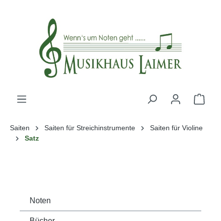
alt springen
Saiten
Saiten für Streichinstrumente
Saiten für Violine
Satz
Noten
Bücher