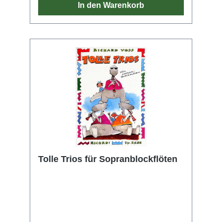
Sopranflöte gespielt wird, ist von Beginn an
In den Warenkorb
anspruchsvoller und in einem größeren
Tonvorrat angelegt.
Tolle Trios für Sopranblockflöten