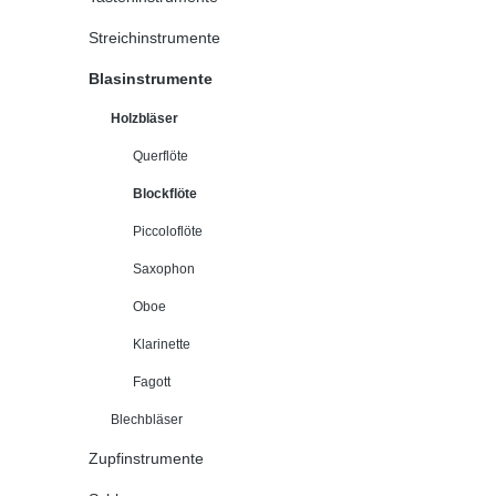
Streichinstrumente
Blasinstrumente
Holzbläser
Querflöte
Blockflöte
Piccoloflöte
Saxophon
Oboe
Klarinette
Fagott
Blechbläser
Zupfinstrumente