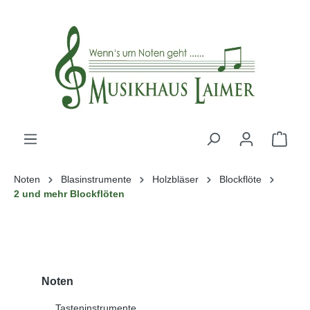
alt springen
Noten
Blasinstrumente
Holzbläser
Blockflöte
2 und mehr Blockflöten
Noten
Tasteninstrumente