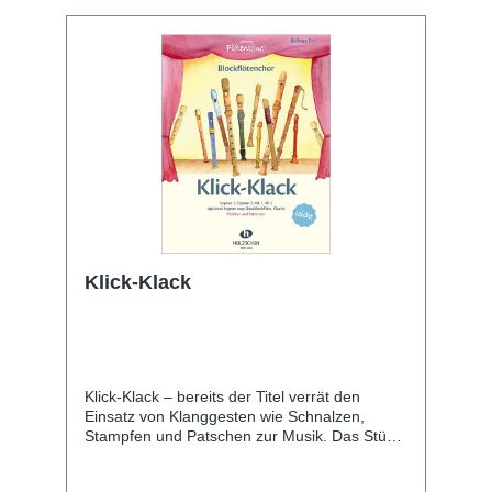
Klick-Klack
Klick-Klack – bereits der Titel verrät den
Einsatz von Klanggesten wie Schnalzen,
Stampfen und Patschen zur Musik. Das Stück
kann als Quartett mit 2 Sopran- und 2
Altstimmen musiziert werden, Bassstimme