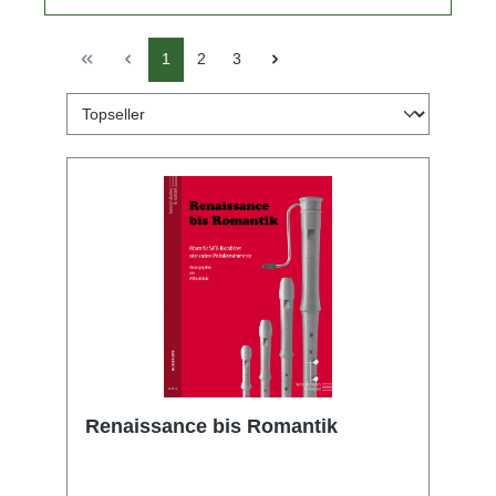
1
2
3
Renaissance bis Romantik