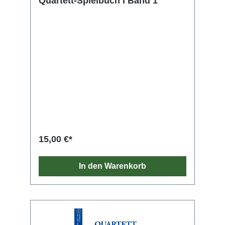
Quartett-Spielbuch I Band 1
15,00 €*
In den Warenkorb