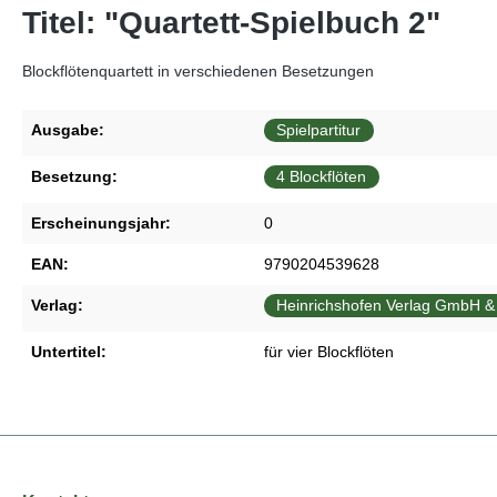
Titel: "Quartett-Spielbuch 2"
Blockflötenquartett in verschiedenen Besetzungen
Ausgabe:
Spielpartitur
Besetzung:
4 Blockflöten
Erscheinungsjahr:
0
EAN:
9790204539628
Verlag:
Heinrichshofen Verlag GmbH &
Untertitel:
für vier Blockflöten