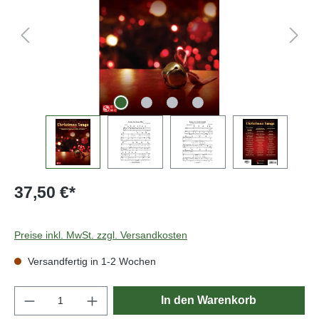
37,50 €*
Preise inkl. MwSt. zzgl. Versandkosten
Versandfertig in 1-2 Wochen
Produkt Anzahl: Gib den gewünschten Wert e
In den Warenkorb