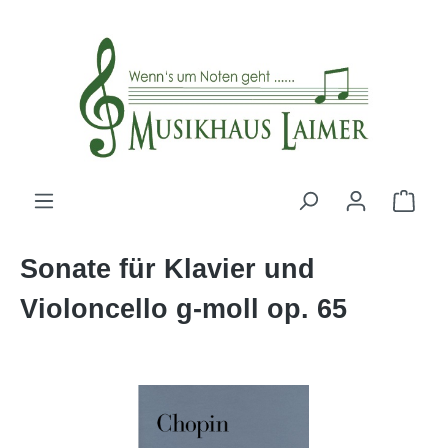
alt springen
Sonate für Klavier und
Violoncello g-moll op. 65
Bildergalerie überspringen