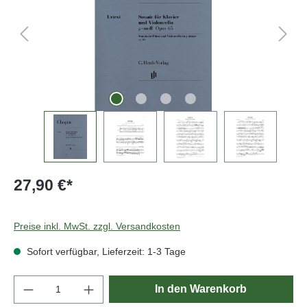
27,90 €*
Preise inkl. MwSt. zzgl. Versandkosten
Sofort verfügbar, Lieferzeit: 1-3 Tage
Produkt Anzahl: Gib den gewünschten Wert e
In den Warenkorb