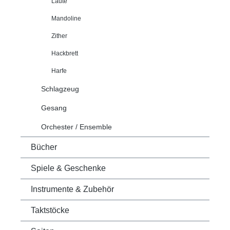
Laute
Mandoline
Zither
Hackbrett
Harfe
Schlagzeug
Gesang
Orchester / Ensemble
Bücher
Spiele & Geschenke
Instrumente & Zubehör
Taktstöcke