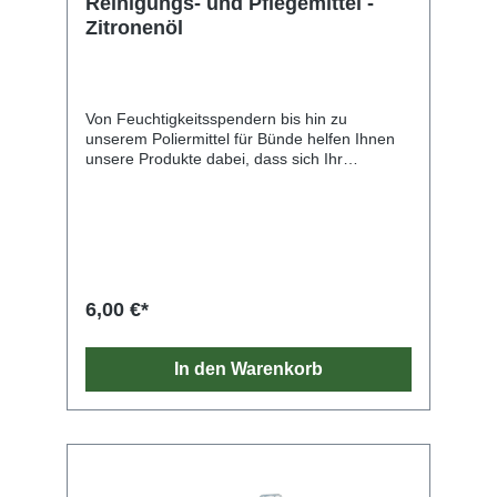
Reinigungs- und Pflegemittel -
Zitronenöl
Von Feuchtigkeitsspendern bis hin zu
unserem Poliermittel für Bünde helfen Ihnen
unsere Produkte dabei, dass sich Ihr
Instrument stets wie neu anfühlt.
6,00 €*
In den Warenkorb