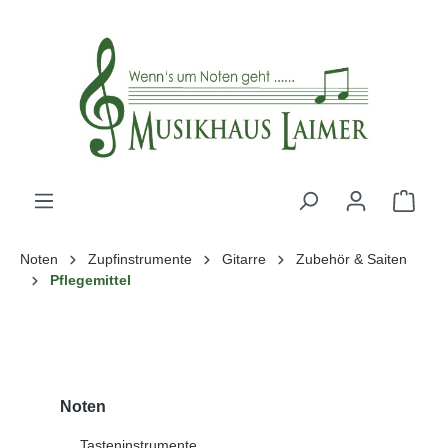
alt springen
Noten
Zupfinstrumente
Gitarre
Zubehör & Saiten
Pflegemittel
Noten
Tasteninstrumente