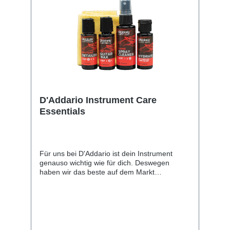
D'Addario Instrument Care
Essentials
Für uns bei D'Addario ist dein Instrument
genauso wichtig wie für dich. Deswegen
haben wir das beste auf dem Markt
verfügbare Sortiment an Pflegeprodukten
entwickelt. Unsere umfangreiche silikonfreie
Pflegelinie bietet dir alles, was du benötigst,
damit sich deine Instrumente stets wie neu
anfühlen und anhören.