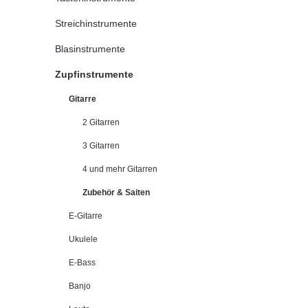
Streichinstrumente
Blasinstrumente
Zupfinstrumente
Gitarre
2 Gitarren
3 Gitarren
4 und mehr Gitarren
Zubehör & Saiten
E-Gitarre
Ukulele
E-Bass
Banjo