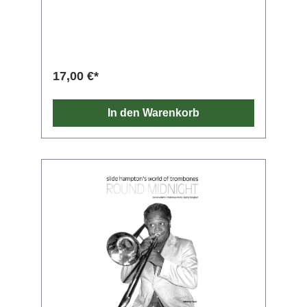
careful interpretation of articulations.
17,00 €*
In den Warenkorb