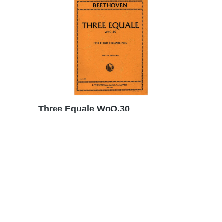
Three Equale WoO.30