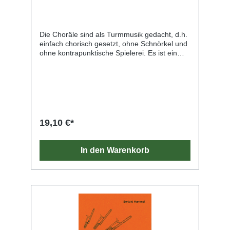
Die Choräle sind als Turmmusik gedacht, d.h.
einfach chorisch gesetzt, ohne Schnörkel und
ohne kontrapunktische Spielerei. Es ist ein
homophoner Satz, den jeder gerne hört.
Hummel hat hierin alle bekannten
Weihnachtsmelodien bearbeitet.
19,10 €*
In den Warenkorb