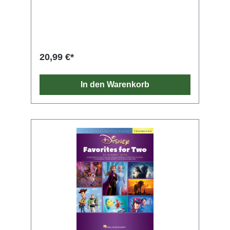
“Let It Be” to “Shake It Off,” perfect for
learning and enjoying music with a partner.
Whether playing with two of the same
instrument or mixing with other wind
instruments, these duets make every practice
session more engaging. Songs include: All My
20,99 €*
Loving • Bad Day • Billie Jean • Chariots of
Fire • Easy on Me • Glad All Over • Hey, Soul
Sister • Livin' La Vida Loca • A Million Dreams
In den Warenkorb
• Popular • Shake It Off • Some Nights • You're
Welcome • and more.