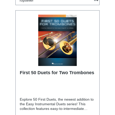
First 50 Duets for Two Trombones
Explore 50 First Duets, the newest addition to
the Easy Instrumental Duets series! This
collection features easy-to-intermediate
arrangements of 50 must-know songs, from