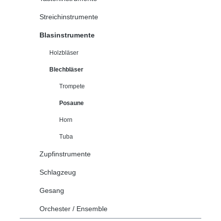
Streichinstrumente
Blasinstrumente
Holzbläser
Blechbläser
Trompete
Posaune
Horn
Tuba
Zupfinstrumente
Schlagzeug
Gesang
Orchester / Ensemble