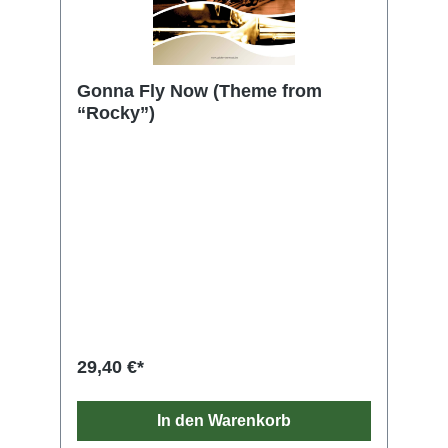
Gonna Fly Now (Theme from
“Rocky”)
29,40 €*
In den Warenkorb