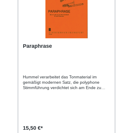
Paraphrase
Hummel verarbeitet das Tonmaterial im
gemäßigt modernen Satz, die polyphone
Stimmführung verdichtet sich am Ende zu
kraftvollen akkordischen Blöcken. Die
Paraphrase ist harmonisch interessant, die
technischen Anforderungen halten sich in
Grenzen.
15,50 €*