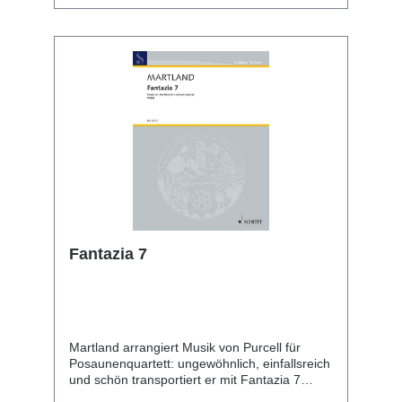
Fantazia 7
Martland arrangiert Musik von Purcell für
Posaunenquartett: ungewöhnlich, einfallsreich
und schön transportiert er mit Fantazia 7
Barocke Musik in die Gegenwart.