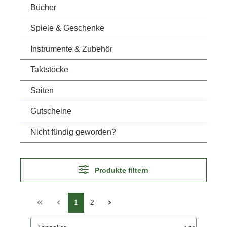
Bücher
Spiele & Geschenke
Instrumente & Zubehör
Taktstöcke
Saiten
Gutscheine
Nicht fündig geworden?
Produkte filtern
1
2