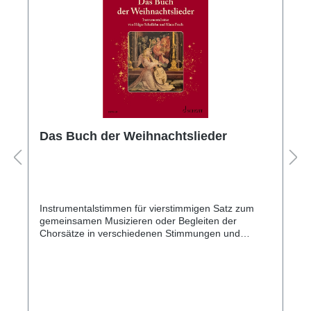
Das Buch der Weihnachtslieder
Instrumentalstimmen für vierstimmigen Satz zum
gemeinsamen Musizieren oder Begleiten der
Chorsätze in verschiedenen Stimmungen und
Schlüsseln auf Grundlage der Klaviersätze (ED
7061).