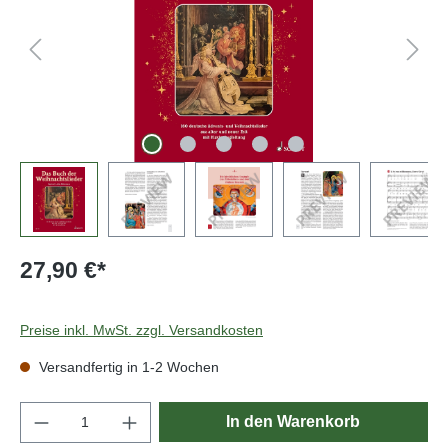
27,90 €*
Preise inkl. MwSt. zzgl. Versandkosten
Versandfertig in 1-2 Wochen
Produkt Anzahl: Gib den gewünschten Wert e
In den Warenkorb