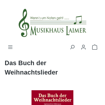
alt springen
Das Buch der
Weihnachtslieder
Bildergalerie überspringen