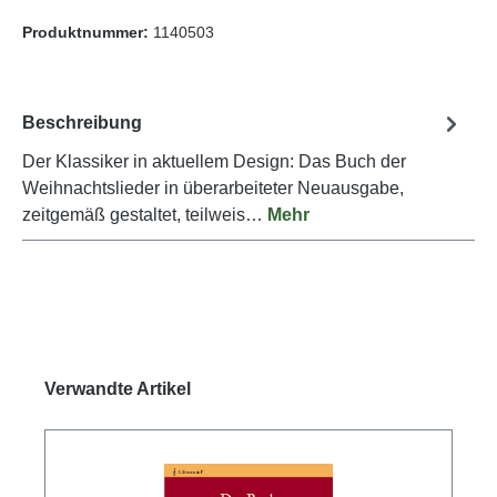
Produktnummer:
1140503
Beschreibung
Der Klassiker in aktuellem Design: Das Buch der
Weihnachtslieder in überarbeiteter Neuausgabe,
zeitgemäß gestaltet, teilweis…
Mehr
Produktgalerie überspringen
Verwandte Artikel