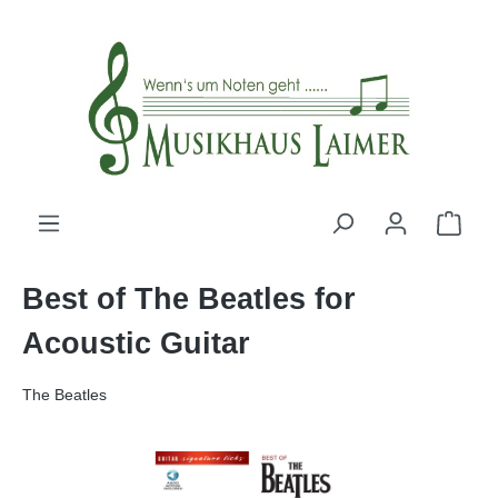
alt springen
Best of The Beatles for
Acoustic Guitar
The Beatles
Bildergalerie überspringen