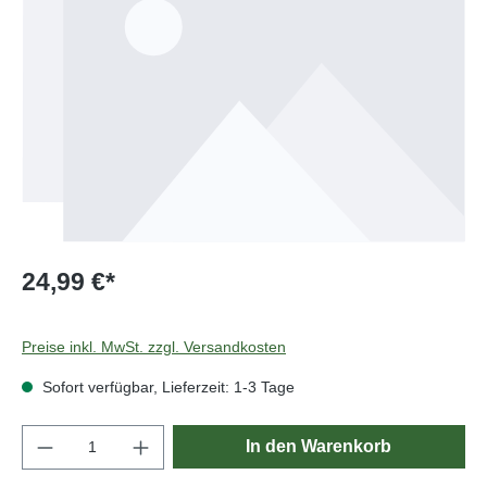
24,99 €*
Preise inkl. MwSt. zzgl. Versandkosten
Sofort verfügbar, Lieferzeit: 1-3 Tage
Produkt Anzahl: Gib den gewünschten Wert e
In den Warenkorb