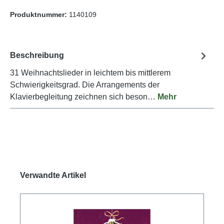
Produktnummer:
1140109
Beschreibung
31 Weihnachtslieder in leichtem bis mittlerem
Schwierigkeitsgrad. Die Arrangements der
Klavierbegleitung zeichnen sich beson…
Mehr
Produktgalerie überspringen
Verwandte Artikel