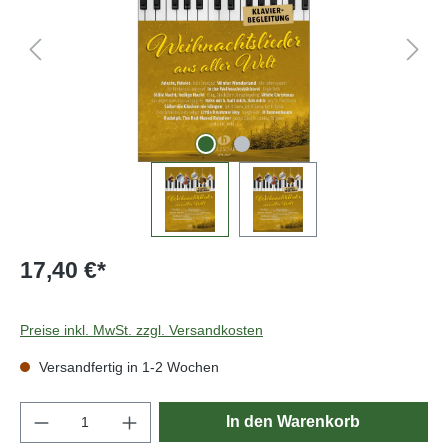
17,40 €*
Preise inkl. MwSt. zzgl. Versandkosten
Versandfertig in 1-2 Wochen
Produkt Anzahl: Gib den gewünschten Wert e
In den Warenkorb