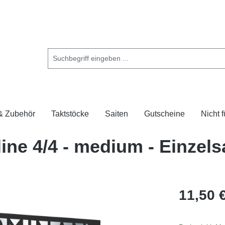
 & Zubehör
Taktstöcke
Saiten
Gutscheine
Nicht 
ne 4/4 - medium - Einzels
11,50 