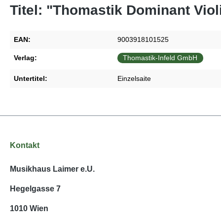
Titel: "Thomastik Dominant Viol
EAN:
9003918101525
Verlag:
Thomastik-Infeld GmbH
Untertitel:
Einzelsaite
Kontakt
Musikhaus Laimer e.U.
Hegelgasse 7
1010 Wien