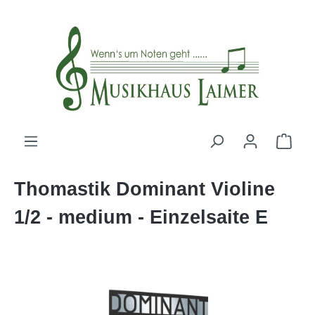
alt springen
Thomastik Dominant Violine
1/2 - medium - Einzelsaite E
Bildergalerie überspringen