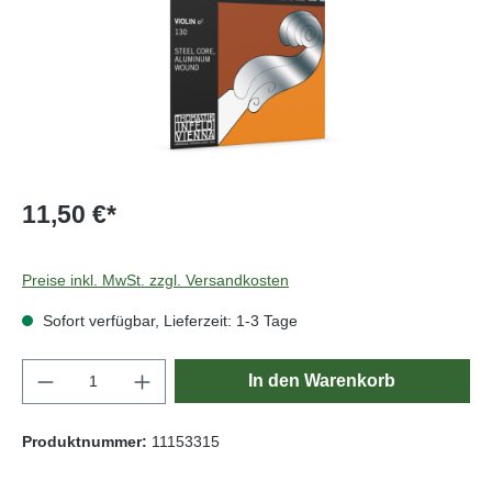
11,50 €*
Preise inkl. MwSt. zzgl. Versandkosten
Sofort verfügbar, Lieferzeit: 1-3 Tage
Produkt Anzahl: Gib den gewünschten Wert e
In den Warenkorb
Produktnummer:
11153315