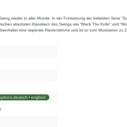
Swing wieder in aller Munde. In der Fortsetzung der beliebten Serie 
chen absoluten Klassikern des Swings wie "Mack The Knife" und "Mood 
einhaltet eine separate Klavierstimme und ist so zum Musizieren zu Zw
ptions.deutsch • englisch