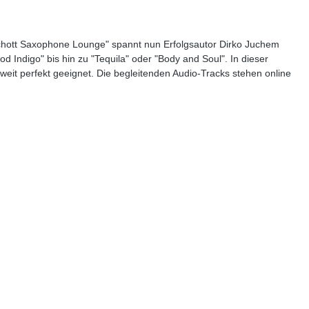
"Schott Saxophone Lounge" spannt nun Erfolgsautor Dirko Juchem
Indigo" bis hin zu "Tequila" oder "Body and Soul". In dieser
eit perfekt geeignet. Die begleitenden Audio-Tracks stehen online