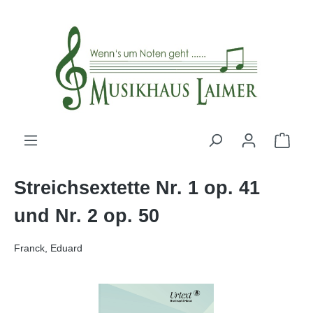
alt springen
Streichsextette Nr. 1 op. 41
und Nr. 2 op. 50
Franck, Eduard
Bildergalerie überspringen