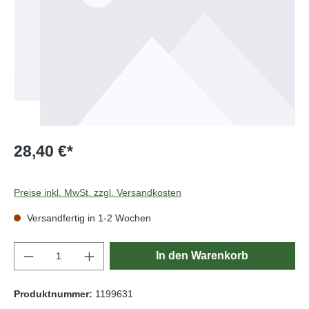
28,40 €*
Preise inkl. MwSt. zzgl. Versandkosten
Versandfertig in 1-2 Wochen
Produkt Anzahl: Gib den gewünschten Wert e
In den Warenkorb
Produktnummer:
1199631