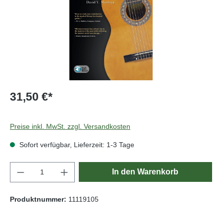
31,50 €*
Preise inkl. MwSt. zzgl. Versandkosten
Sofort verfügbar, Lieferzeit: 1-3 Tage
Produkt Anzahl: Gib den gewünschten Wert e
In den Warenkorb
Produktnummer:
11119105