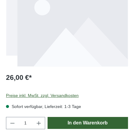
26,00 €*
Preise inkl. MwSt. zzgl. Versandkosten
Sofort verfügbar, Lieferzeit: 1-3 Tage
Produkt Anzahl: Gib den gewünschten Wert e
In den Warenkorb