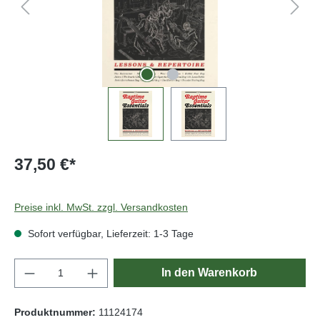
37,50 €*
Preise inkl. MwSt. zzgl. Versandkosten
Sofort verfügbar, Lieferzeit: 1-3 Tage
Produkt Anzahl: Gib den gewünschten Wert e
In den Warenkorb
Produktnummer:
11124174