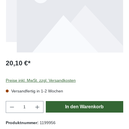
20,10 €*
Preise inkl. MwSt. zzgl. Versandkosten
Versandfertig in 1-2 Wochen
Produkt Anzahl: Gib den gewünschten Wert e
In den Warenkorb
Produktnummer:
1199956