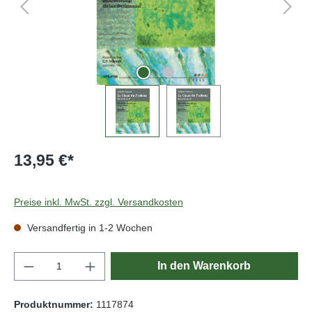
13,95 €*
Preise inkl. MwSt. zzgl. Versandkosten
Versandfertig in 1-2 Wochen
Produkt Anzahl: Gib den gewünschten Wert e
In den Warenkorb
Produktnummer:
1117874