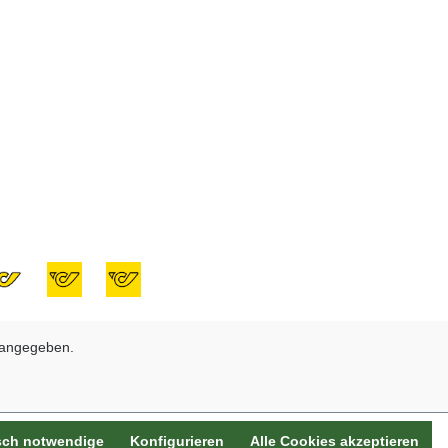
 angegeben.
sch notwendige
Konfigurieren
Alle Cookies akzeptieren