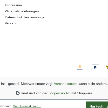
Impressum
Widerrufsbelehrungen
Datenschutzbestimmungen
Versand
e inkl. gesetzl. Mehrwertsteuer zzgl.
Versandkosten
, wenn nicht anders
Realisiert von der
Scopevisio AG
mit Shopware
Nur techni
zu können.
Mehr Informationen ...