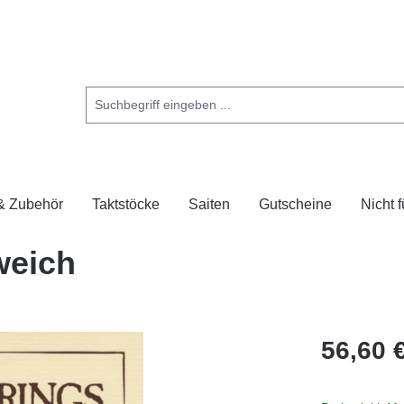
 & Zubehör
Taktstöcke
Saiten
Gutscheine
Nicht 
weich
56,60 