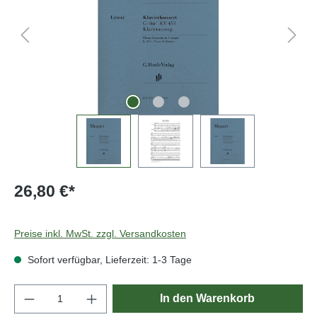
26,80 €*
Preise inkl. MwSt. zzgl. Versandkosten
Sofort verfügbar, Lieferzeit: 1-3 Tage
Produkt Anzahl: Gib den gewünschten Wert e
In den Warenkorb