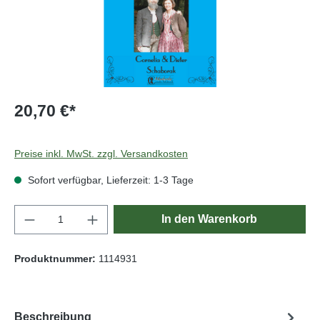
20,70 €*
Preise inkl. MwSt. zzgl. Versandkosten
Sofort verfügbar, Lieferzeit: 1-3 Tage
Produkt Anzahl: Gib den gewünschten Wert e
In den Warenkorb
Produktnummer:
1114931
Beschreibung