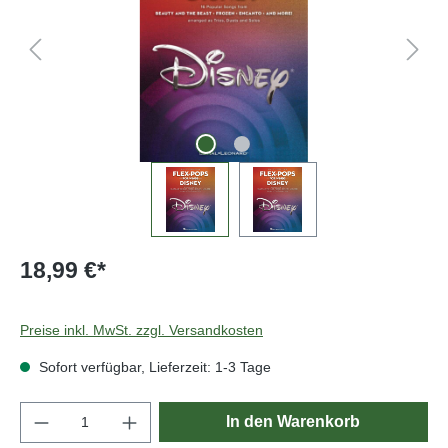
18,99 €*
Preise inkl. MwSt. zzgl. Versandkosten
Sofort verfügbar, Lieferzeit: 1-3 Tage
Produkt Anzahl: Gib den gewünschten Wert e
In den Warenkorb