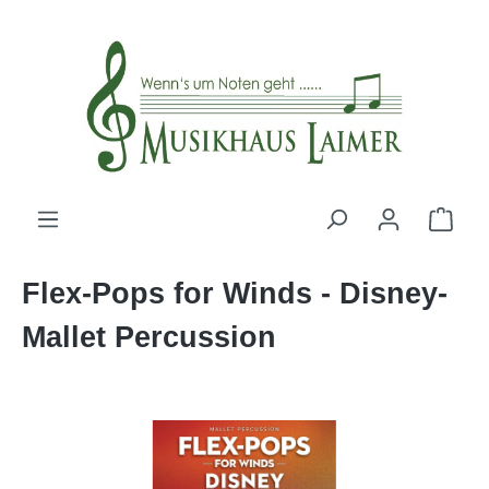
alt springen
Flex-Pops for Winds - Disney-
Mallet Percussion
Bildergalerie überspringen