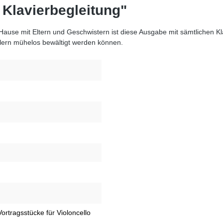
- Klavierbegleitung"
ause mit Eltern und Geschwistern ist diese Ausgabe mit sämtlichen Kla
hülern mühelos bewältigt werden können.
ortragsstücke für Violoncello