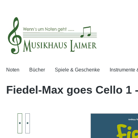
springen
Zur Hauptnavigation springen
Noten
Bücher
Spiele & Geschenke
Instrumente
Fiedel-Max goes Cello 1 
Bildergalerie überspringen