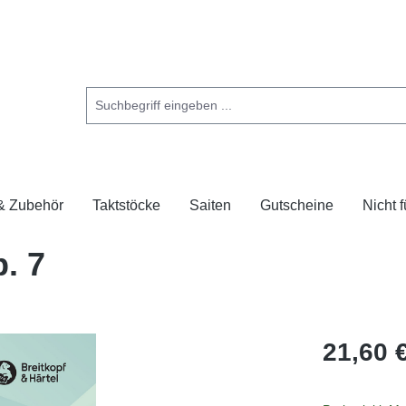
 & Zubehör
Taktstöcke
Saiten
Gutscheine
Nicht 
. 7
21,60 