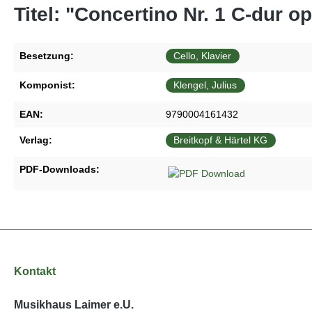
Titel: "Concertino Nr. 1 C-dur op
Besetzung:
Cello, Klavier
Komponist:
Klengel, Julius
EAN:
9790004161432
Verlag:
Breitkopf & Härtel KG
PDF-Downloads:
Kontakt
Musikhaus Laimer e.U.