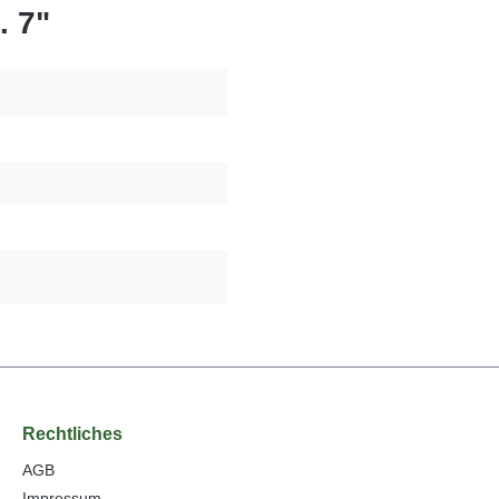
. 7"
Rechtliches
AGB
Impressum