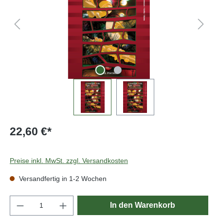
22,60 €*
Preise inkl. MwSt. zzgl. Versandkosten
Versandfertig in 1-2 Wochen
Produkt Anzahl: Gib den gewünschten Wert e
In den Warenkorb