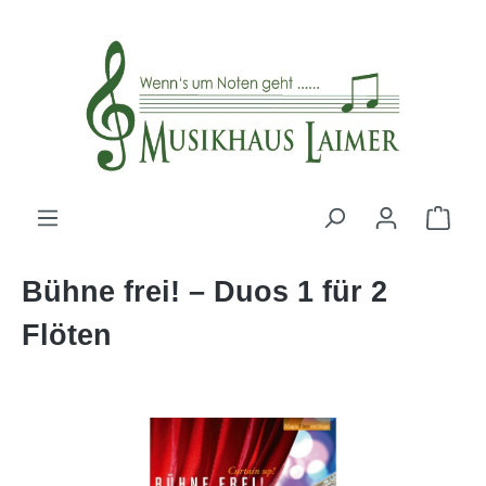
alt springen
Bühne frei! – Duos 1 für 2
Flöten
Bildergalerie überspringen