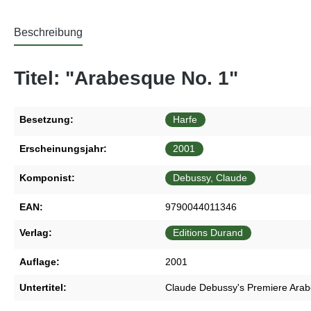
Beschreibung
Titel: "Arabesque No. 1"
Besetzung:
Harfe
Erscheinungsjahr:
2001
Komponist:
Debussy, Claude
EAN:
9790044011346
Verlag:
Editions Durand
Auflage:
2001
Untertitel:
Claude Debussy's Premiere Arab