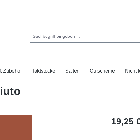
 & Zubehör
Taktstöcke
Saiten
Gutscheine
Nicht 
Liuto
19,25 