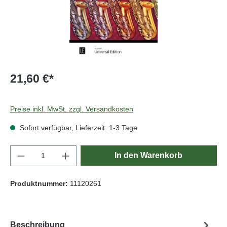
21,60 €*
Preise inkl. MwSt. zzgl. Versandkosten
Sofort verfügbar, Lieferzeit: 1-3 Tage
Produkt Anzahl: Gib den gewünschten Wert e
In den Warenkorb
Produktnummer:
11120261
Beschreibung