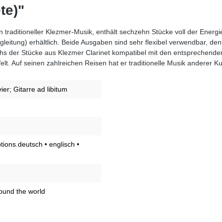
te)"
raditioneller Klezmer-Musik, enthält sechzehn Stücke voll der Energie 
begleitung) erhältlich. Beide Ausgaben sind sehr flexibel verwendbar, d
s der Stücke aus Klezmer Clarinet kompatibel mit den entsprechenden
elt. Auf seinen zahlreichen Reisen hat er traditionelle Musik anderer Kul
ier; Gitarre ad libitum
ions.deutsch • englisch •
round the world