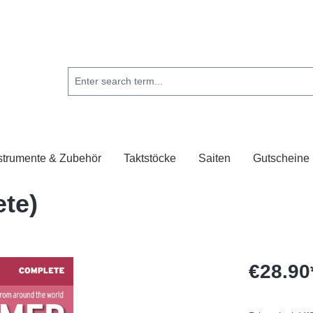
strumente & Zubehör
Taktstöcke
Saiten
Gutscheine
ete)
€28.90