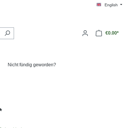
English
€0.00*
Nicht fündig geworden?
*