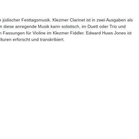
jüdischer Festtagsmusik. Klezmer Clarinet ist in zwei Ausgaben als
enn diese anregende Musik kann solistisch, im Duett oder Trio und
 Fassungen für Violine im Klezmer Fiddler. Edward Huws Jones ist
turen erforscht und transkribiert.